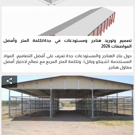
تصميم وتوريد هناجر ومستودعات في جدة|تكلفة المتر وأفضل
المواصفات 2026
حول بناء الهناجر والمستودعات جدة.تعرف على أفضل التصاميم، المواد
المستخدمة (شينكو وبانل)، وتكلفة المتر المربع مع نصائح لاختيار أفضل
مقاول هناجر.
share