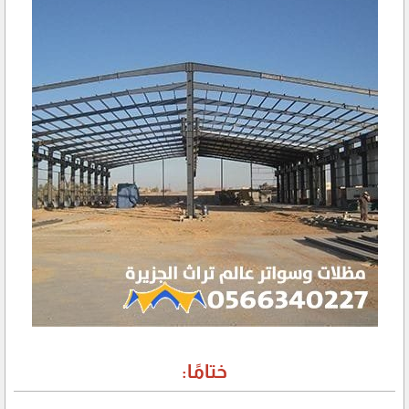
ختامًا: