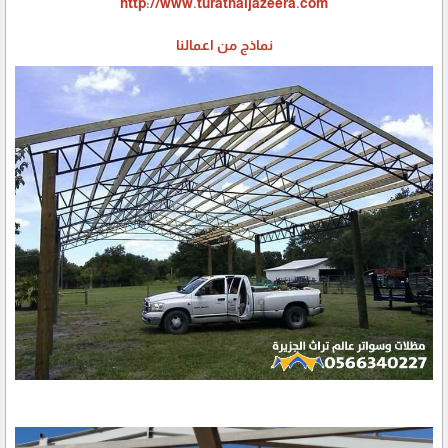
http://www.turathaljazeera.com
نماذج من اعمالنا