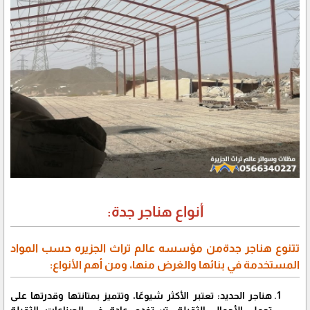
أنواع هناجر جدة:
تتنوع هناجر جدةمن مؤسسه عالم تراث الجزيره حسب المواد
المستخدمة في بنائها والغرض منها، ومن أهم الأنواع:
هناجر الحديد: تعتبر الأكثر شيوعًا، وتتميز بمتانتها وقدرتها على