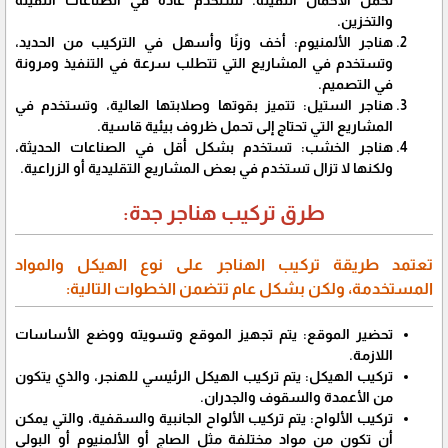
تحمل الأحمال الثقيلة. تستخدم عادة في الصناعات الثقيلة
والتخزين.
هناجر الألمنيوم: أخف وزنًا وأسهل في التركيب من الحديد،
وتستخدم في المشاريع التي تتطلب سرعة في التنفيذ ومرونة
في التصميم.
هناجر الستيل: تتميز بقوتها وصلابتها العالية، وتستخدم في
المشاريع التي تحتاج إلى تحمل ظروف بيئية قاسية.
هناجر الخشب: تستخدم بشكل أقل في الصناعات الحديثة،
ولكنها لا تزال تستخدم في بعض المشاريع التقليدية أو الزراعية.
طرق تركيب هناجر جدة:
تعتمد طريقة تركيب الهناجر على نوع الهيكل والمواد
المستخدمة، ولكن بشكل عام تتضمن الخطوات التالية:
تحضير الموقع: يتم تجهيز الموقع وتسويته ووضع الأساسات
اللازمة.
تركيب الهيكل: يتم تركيب الهيكل الرئيسي للهنجر، والذي يتكون
من الأعمدة والسقوف والجدران.
تركيب الألواح: يتم تركيب الألواح الجانبية والسقفية، والتي يمكن
أن تكون من مواد مختلفة مثل الصاج أو الألمنيوم أو البولي