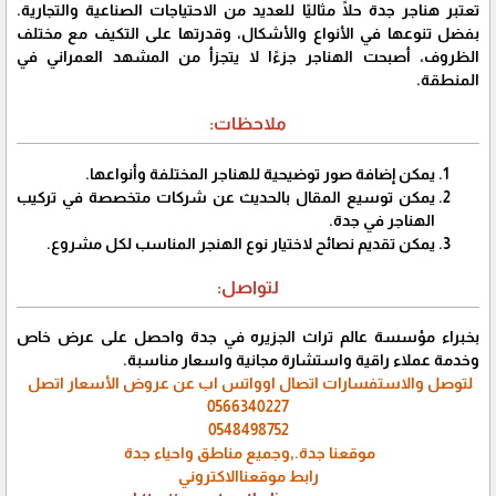
تعتبر هناجر جدة حلًا مثاليًا للعديد من الاحتياجات الصناعية والتجارية.
بفضل تنوعها في الأنواع والأشكال، وقدرتها على التكيف مع مختلف
الظروف، أصبحت الهناجر جزءًا لا يتجزأ من المشهد العمراني في
المنطقة.
ملاحظات:
يمكن إضافة صور توضيحية للهناجر المختلفة وأنواعها.
يمكن توسيع المقال بالحديث عن شركات متخصصة في تركيب
الهناجر في جدة.
يمكن تقديم نصائح لاختيار نوع الهنجر المناسب لكل مشروع.
لتواصل:
بخبراء مؤسسة عالم تراث الجزيره في جدة واحصل على عرض خاص
وخدمة عملاء راقية واستشارة مجانية واسعار مناسبة.
لتوصل والاستفسارات اتصال اوواتس اب عن عروض الأسعار اتصل
0566340227
0548498752
موقعنا جدة.,وجميع مناطق واحياء جدة
رابط موقعناالاكتروني