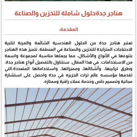
هناجر جدةحلول شاملة للتخزين والصناعة
المقدمة:
تعتبر هناجر جدة من الحلول الهندسية الشائعة والمرنة لتلبية
الاحتياجات المتزايدة للتخزين والصناعة في المنطقة. تتميز هذه الهناجر
بتنوعها في الأنواع والأشكال، مما يجعلها مناسبة لمجموعة واسعة
من الاستخدامات. في هذا المقال، سنتناول بالتفصيل أنواع هناجر جدة،
وطرق تركيبها، وأشكالها، ومميزاتها، واستخداماتها المتعددة،التي
تقدمها مؤسسه عالم تراث الجزيره في جدة واحصل على استشارة
مجانية وتصميم خاص وخدمة عملاء راقية وممتازه.