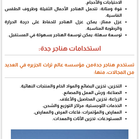
الاحتياجات والأحجام.
قوة ومتانة: تتحمل الهناجر الأحمال الثقيلة وظروف الطقس
القاسية.
عزل ممتاز: يمكن عزل الهناجر للحفاظ على درجة الحرارة
والرطوبة المناسبة.
توسعة سهلة: يمكن توسعة الهناجر بسهولة في المستقبل.
استخدامات هناجر جدة:
تستخدم هناجر جدةمن مؤسسه عالم تراث الجزيره في العديد
من المجالات، منها:
التخزين: تخزين البضائع والمواد الخام والمنتجات النهائية.
الصناعة: ورش العمل والمصانع.
الزراعة: تخزين المحاصيل والأعلاف.
الخدمات اللوجستية: مراكز التوزيع والشحن.
المعارض والمؤتمرات: قاعات العرض والمعارض.
المستودعات: تخزين الأثاث والمعدات.