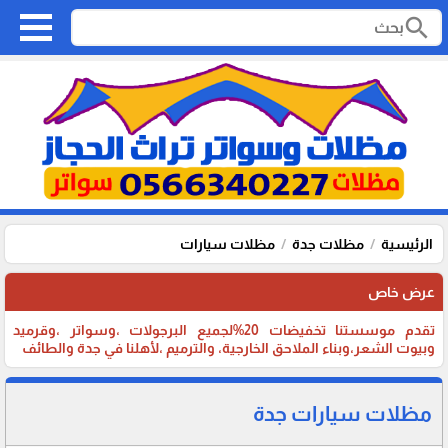
search
الرئيسية
مظلات جدة
مظلات سيارات
عرض خاص
تقدم موسستنا تخفيضات 20%لجميع البرجولات ،وسواتر ،وقرميد
وبيوت الشعر،وبناء الملاحق الخارجية، والترميم ،لأهلنا في جدة والطائف
مظلات سيارات جدة