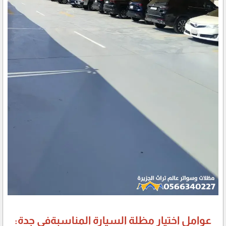
عوامل اختيار مظلة السيارة المناسبةفي جدة: