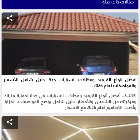
مقالات ذات صلة
share
افضل انواع القرميد ومظلات السيارات جدة: دليل شامل للأسعار
والمواصفات لعام 2026
اكتشف أفضل أنواع القرميد ومظلات السيارات في جدة لحماية منزلك
ومركبتك من الشمس والأمطار. دليل شامل يوضح المواصفات، المزايا،
وأحدث التصاميم لعام 2026 مع الأسعار.
share