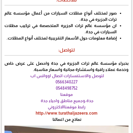
صور لمختلف أنواع مظلات السيارات من أعمال مؤسسه عالم
تراث الجزيره في جدة.
ان مؤسسه عالم تراث الجزيره المتخصصة في تركيب مظلات
السيارات في جدة.
إضافة معلومات حول الأسعار التقريبية لمختلف أنواع المظلات.
لتواصل:
بخبراء مؤسسة عالم تراث الجزيره في جدة واحصل على عرض خاص
وخدمة عملاء راقية واستشارة مجانية واسعار مناسبة.
لتوصل والاستفسارات اتصال اوواتس اب
0566340227
0548498752
موقعنا
جدة،وجميع مناطق واحياء جدة
رابط موقعناالاكتروني
http://www.turathaljazeera.com
نماذج من اعمالنا