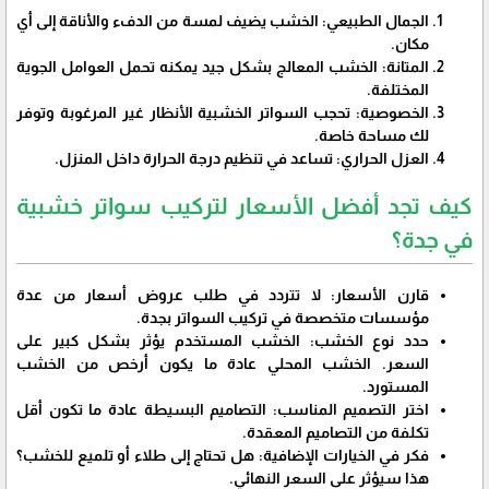
الجمال الطبيعي: الخشب يضيف لمسة من الدفء والأناقة إلى أي
مكان.
المتانة: الخشب المعالج بشكل جيد يمكنه تحمل العوامل الجوية
المختلفة.
الخصوصية: تحجب السواتر الخشبية الأنظار غير المرغوبة وتوفر
لك مساحة خاصة.
العزل الحراري: تساعد في تنظيم درجة الحرارة داخل المنزل.
كيف تجد أفضل الأسعار لتركيب سواتر خشبية
في جدة؟
قارن الأسعار: لا تتردد في طلب عروض أسعار من عدة
مؤسسات متخصصة في تركيب السواتر بجدة.
حدد نوع الخشب: الخشب المستخدم يؤثر بشكل كبير على
السعر. الخشب المحلي عادة ما يكون أرخص من الخشب
المستورد.
اختر التصميم المناسب: التصاميم البسيطة عادة ما تكون أقل
تكلفة من التصاميم المعقدة.
فكر في الخيارات الإضافية: هل تحتاج إلى طلاء أو تلميع للخشب؟
هذا سيؤثر على السعر النهائي.