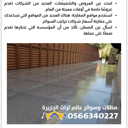
ابحث عن العروض والتخفيضات: العديد من الشركات تقدم
عروضًا خاصة في أوقات معينة من العام.
استخدم مواقع المقارنة: هناك العديد من المواقع التي تساعدك
على مقارنة أسعار شركات تركيب السواتر.
اسأل عن الضمان: تأكد من أن المؤسسه التي تختارها تقدم
ضمانًا على عملها.