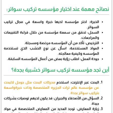
نصائح مهمة عند اختيار مؤسسه تركيب سواتر:
الخبرة: اختر مؤسسه لديها خبرة واسعة في مجال تركيب
السواتر.
السجل: تحقق من سمعة مؤسسه من خلال قراءة التقييمات
والمراجعات.
الترخيص: تأكد من أن المؤسسه مرخصة ومسجلة.
المواد المستخدمة: اسأل عن نوع الخشب الذي تستخدمه
المؤسسه وكيفية معالجته.
جودة العمل: اطلب رؤية بعض من أعمال المؤسسه السابقة.
أين تجد مؤسسه تركيب سواتر خشبية بجدة؟
البحث عبر الإنترنت: استخدم
محركات البحث مثل جوجل لالبحث
عن مؤسسه عالم تراث الجزيره المتخصصة وذات خبرةواسعة
بتركيب سواتر بجدة.
السؤال من الأصدقاء والجيران: قد يكون لديهم توصيات بشركات
جيدة.
زيارة المعارض: توجد العديد من المعارض المتخصصة في مواد