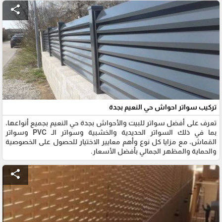
share
تركيب سواتر احواش حي النعيم بجدة
تعرف على أفضل سواتر للبيت والأحواش بجدة حي النعيم بجميع أنواعها،
بما في ذلك السواتر الحديدية والخشبية وسواتر الـ PVC وسواتر
القماش، مع مزايا كل نوع وأهم معايير الاختيار للحصول على الخصوصية
والحماية والمظهر الجمالي بأفضل الأسعار.
share