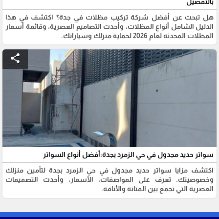
بالتفصيل
هل تبحث عن أفضل شركة تركيب مظلات في جدة؟ اكتشف في هذا
الدليل الشامل أنواع المظلات، وأحدث التصاميم العصرية، وقائمة أسعار
المظلات المحدثة لعام 2026 لحماية منزلك وسياراتك.
share
سواتر حديد مجدول في حي الزمرد بجدة:أفضل أنواع السواتر
اكتشف مزايا سواتر حديد مجدول في حي الزمرد بجدة لتأمين منزلك
وخصوصيتك. تعرف على المواصفات، الأسعار، وأحدث التصميمات
العصرية التي تجمع بين المتانة والأناقة.