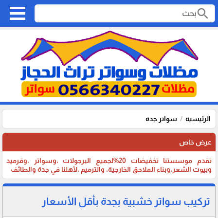
search
الرئيسية
سواتر جدة
عرض خاص
تقدم موسستنا تخفيضات 20%لجميع البرجولات ،وسواتر ،وقرميد
وبيوت الشعر،وبناء الملاحق الخارجية، والترميم ،لأهلنا في جدة والطائف
تركيب سواتر خشبية بجدة بأقل الأسعار