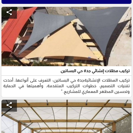
share
تركيب مظلات إنشائي جدة حي البساتين
تركيب المظلات الإنشائيةجدة حي البساتين: التعرف على أنواعها، أحدث
تقنيات التصميم، خطوات التركيب المتقدمة، وأهميتها في الحماية
وتحسين المظهر المعماري للمشاريع."
share