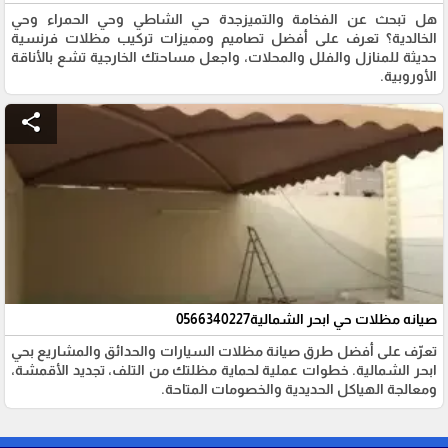
هل تبحث عن الفخامة والتميزجدة حي الشاطي وحي الحمراء وحي
الخالدية؟ تعرف على أفضل تصاميم ومميزات تركيب مظلات فرنسية
حديثة للمنازل والفلل والمحلات، واجعل مساحتك الخارجية تشع بالأناقة
الأوروبية.
share
صيانه مظلات حي ابحر الشمالية0566340227
تعرّف على أفضل طرق صيانة مظلات السيارات والحدائق والمشاريع بحي
ابحر الشمالية. خطوات عملية لحماية مظلتك من التلف، تجديد الأقمشة،
ومعالجة الهياكل الحديدية والخصومات المتاحة.