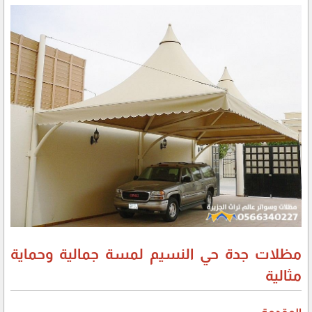
مظلات جدة حي النسيم لمسة جمالية وحماية
مثالية
المقدمة: