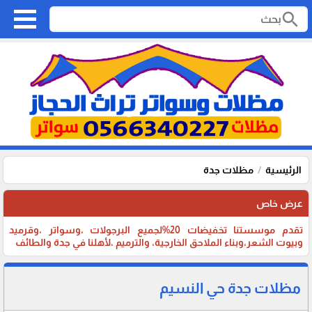
search
الرئيسية
مظلات جدة
عرض خاص
تقدم موسستنا تخفيضات 20%لجميع البرجولات ،وسواتر ،وقرميد
وبيوت الشعر،وبناء الملاحق الخارجية، والترميم ،لأهلنا في جدة والطائف
مظلات جدة حي النسيم