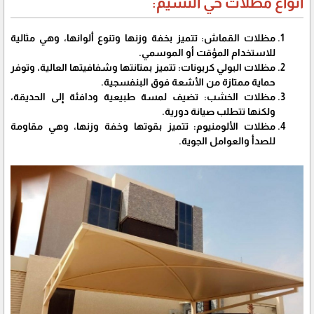
أنواع مظلات حي النسيم:
مظلات القماش: تتميز بخفة وزنها وتنوع ألوانها، وهي مثالية
للاستخدام المؤقت أو الموسمي.
مظلات البولي كربونات: تتميز بمتانتها وشفافيتها العالية، وتوفر
حماية ممتازة من الأشعة فوق البنفسجية.
مظلات الخشب: تضيف لمسة طبيعية ودافئة إلى الحديقة،
ولكنها تتطلب صيانة دورية.
مظلات الألومنيوم: تتميز بقوتها وخفة وزنها، وهي مقاومة
للصدأ والعوامل الجوية.