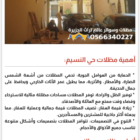
أهمية مظلات حي النسيم:
* الحماية من العوامل الجوية: تحمي المظلات من أشعة الشمس
الضارة، والأمطار، والأتربة، مما يطيل عمر الأثاث الخارجي ويحافظ على
جمال الحديقة.
* توفير الظل والراحة: توفر المظلات مساحات مظللة مثالية للاسترخاء
وقضاء وقت ممتع مع العائلة والأصدقاء.
* زيادة قيمة العقار: تضيف المظلات قيمة جمالية وعملية للعقار، مما
يجعله أكثر جاذبية للمشترين والمستأجرين.
* التنوع في التصميمات: تتوافر المظلات بتصميمات وأشكال متنوعة
تناسب جميع الأذواق والأحجام.