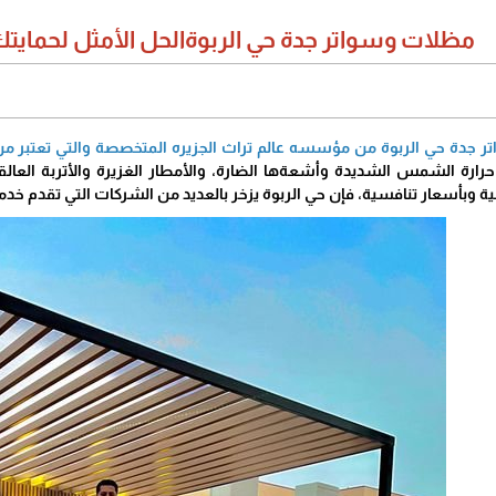
مظلات وسواتر جدة حي الربوةالحل الأمثل لحمايتك
 جدة حي الربوة من مؤسسه عالم تراث الجزيره المتخصصة والتي تعتبر 
رة الشمس الشديدة وأشعةها الضارة، والأمطار الغزيرة والأتربة الع
 وبأسعار تنافسية، فإن حي الربوة يزخر بالعديد من الشركات التي تقدم خدم