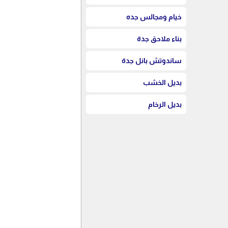
خيام ومجالس جده
بناء ملاحق جدة
ساندوتش بانل جدة
بديل الخشب
بديل الرخام