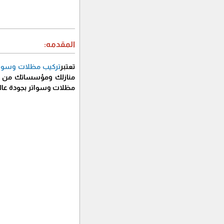
المقدمه:
تعتبر
تركيب مظلات وسواتر
منازلك ومؤسساتك من حرا
مظلات وسواتر بجودة عالية