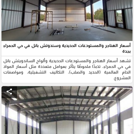
أسعار الهناجر والمستودعات الحديدية وسندوتش بانل في حي الحمراء
بجدة
تشهد أسعار الهناجر والمستودعات الحديدية وألواح الساندويتش بانل
في حي الحمراء، تذبذًا ملحوظًا يتأثر بعوامل متعددة مثل أسعار المواد
الخام العالمية (الحديد والصلب)، التكاليف التشغيلية، ومواصفات
المشروع.
share