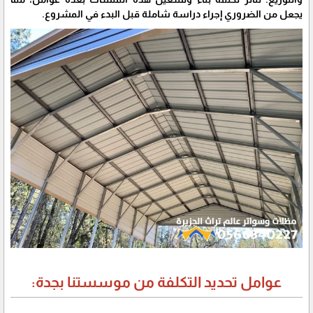
يجعل من الضروري إجراء دراسة شاملة قبل البدء في المشروع.
عوامل تحديد التكلفة من موسستنا بجدة: