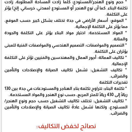
* حجم ونوع الهنجر/المستودع: كلما زادت المساحة المطلوبة، زادت
تكلفة البناء. كما أن نوع الهنجر أو المستودع (معدني، خرساني، إلخ) يؤثر
على التكلفة.
* الموقع: أسعار الأراضي في جدة تختلف بشكل كبير حسب الموقع،
مما يؤثر على التكلفة الإجمالية.
* المواد المستخدمة: اختيار مواد البناء يؤثر على التكلفة والجودة
والمتانة.
* التصميم والمواصفات: التصميم الهندسي والمواصفات الفنية للمبنى
يؤثران على التكلفة.
* تكاليف العمالة: أجور العمال والمهندسين والفنيين تؤثر على التكلفة
الإجمالية.
* تكاليف التشغيل: تشمل تكاليف الصيانة والإصلاحات والتأمين
والضرائب.
تقديرات التكلفة
* تكلفة البناء: تتراوح تكلفة بناء الهناجر والمستودعات في جدة بين 130
ريالًا إلى 430 ريالًا للمتر المربع، حسب نوع الهنجر والمواد المستخدمة.
* تكاليف التشغيل: تختلف تكاليف التشغيل حسب حجم ونوع الهنجر/
المستودع، ولكنها تشمل عادةً تكاليف الصيانة والإصلاحات والتأمين
والضرائب.
نصائح لخفض التكاليف: