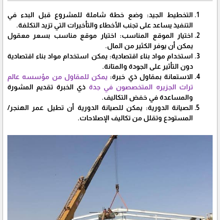
التخطيط الجيد: وضع خطة شاملة للمشروع قبل البدء في
التنفيذ يساعد على تجنب الأخطاء والتأخيرات التي تزيد التكلفة.
اختيار الموقع المناسب: اختيار موقع مناسب بسعر معقول
يمكن أن يوفر الكثير من المال.
استخدام مواد بناء اقتصادية: يمكن استخدام مواد بناء اقتصادية
دون التأثير على الجودة والمتانة.
الاستعانة بمقاول ذي خبرة:
يمكن للمقاول من مؤسسه عالم
تراث الجزيره المتخصصون في جدة
ذي الخبرة تقديم المشورة
والمساعدة في خفض التكاليف.
الصيانة الدورية: يمكن للصيانة الدورية أن تطيل عمر الهنجر/
المستودع وتقلل من تكاليف الإصلاحات.