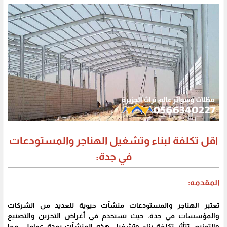
اقل تكلفة لبناء وتشغيل الهناجر والمستودعات
في جدة:
المقدمه:
تعتبر الهناجر والمستودعات منشآت حيوية للعديد من الشركات
والمؤسسات في جدة، حيث تستخدم في أغراض التخزين والتصنيع
والتوزيع. تتأثر تكلفة بناء وتشغيل هذه المنشآت بعدة عوامل، مما