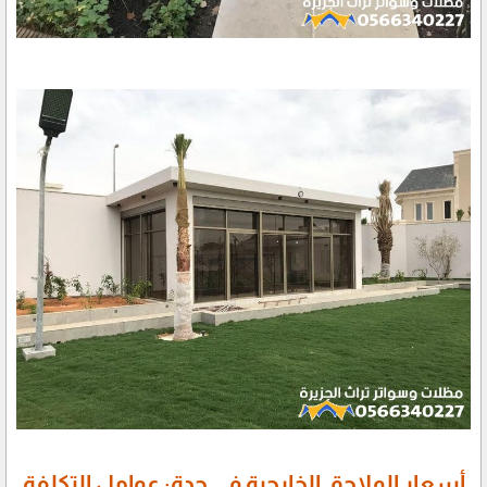
​أسعار الملاحق الخارجية في جدة: عوامل التكلفة