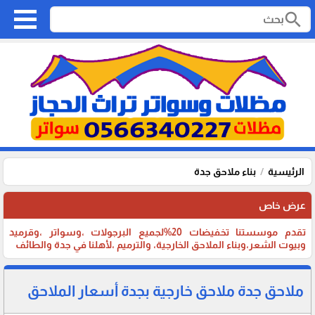
search
الرئيسية
بناء ملاحق جدة
عرض خاص
تقدم موسستنا تخفيضات 20%لجميع البرجولات ،وسواتر ،وقرميد
وبيوت الشعر،وبناء الملاحق الخارجية، والترميم ،لأهلنا في جدة والطائف
ملاحق جدة ملاحق خارجية بجدة أسعار الملاحق