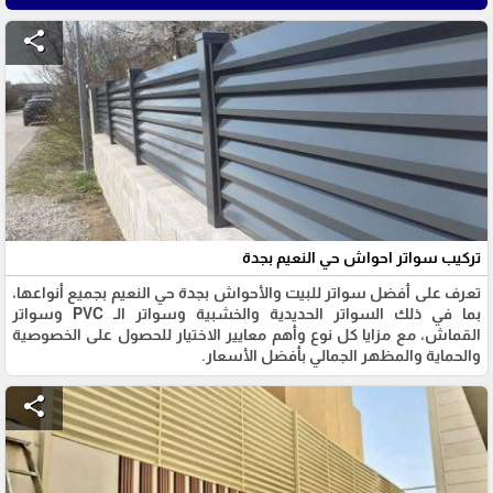
share
تركيب سواتر احواش حي النعيم بجدة
تعرف على أفضل سواتر للبيت والأحواش بجدة حي النعيم بجميع أنواعها،
بما في ذلك السواتر الحديدية والخشبية وسواتر الـ PVC وسواتر
القماش، مع مزايا كل نوع وأهم معايير الاختيار للحصول على الخصوصية
والحماية والمظهر الجمالي بأفضل الأسعار.
share