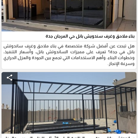
بناء ملاحق وغرف سندويش بانل حي المرجان جدة
هل تبحث عن أفضل شركة متخصصة في بناء ملاحق وغرف ساندوتش
بانل في جدة؟ تعرف على مميزات الساندوتش بانل، وأسعار التنفيذ،
وخطوات البناء، وأهم الاستخدامات التي تجمع بين الجودة والعزل الحراري
وسرعة الإنجاز.
share