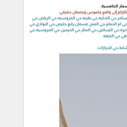
سعار التنافسية.
ل أفكاركم إلى واقع ملموس وبضمان حقيقي.
 السامر،حي التحليه،حي طيبه،حي الفروسيه،حي الرياض،حي
،حي ام الحمام،حي المنح،عسفان،رابغ،خليص،حي البوادي،حي
حيره،حي البساتين،حي المنار،حي الحرمين،حي الفروسيه،حي
اطي حي النزهه
شاط،حي الحرازات.