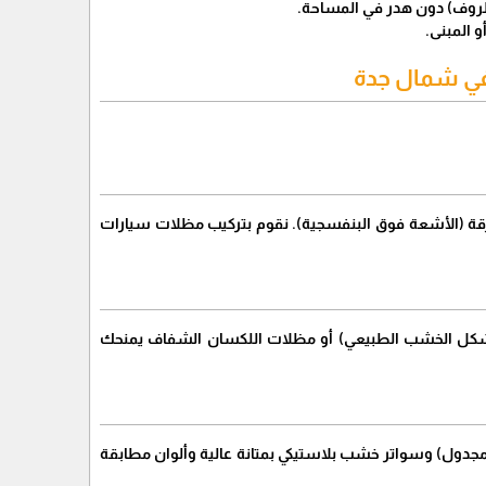
الروف) دون هدر في المساحة.
و المبنى.
هافي شمال جدة
حارقة (الأشعة فوق البنفسجية). نقوم بتركيب مظلات سيارات
 (شكل الخشب الطبيعي) أو مظلات اللكسان الشفاف يمنحك
مجدول) وسواتر خشب بلاستيكي بمتانة عالية وألوان مطابقة