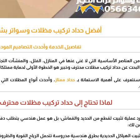
أفضل حداد تركيب مظلات وسواتر بشم
تفاصيل الخدمة وأحدث التصاميم المود
من العناصر الأساسية التي لا غنى عنها في المنازل، الفلل، والمنشآت التجار
بحث عن حداد تركيب مظلات محترف وخبير هو الخطوة الأولى لحماية ممتلكات
 سنتعرف على أهمية الاستعانة بـ
حداد ممتاز
، وأحدث أنواع المظلات التي يط
​لماذا تحتاج إلى حداد تركيب مظلات محتر
د عملية تثبيت لقطع من الحديد والقماش؛ بل هو عمل هندسي يتطلب دقة عا
ن لك:
 تثبيت الهياكل الحديدية بطرق هندسية مدروسة تتحمل الرياح القوية والظر