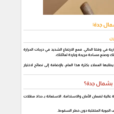
ال جدة|
رن
ية في وقتنا الحالي. فمع الارتفاع الشديد في درجات الحرارة
ك وصنع مساحة مريحة وباردة لعائلتك.
لبها العملاء بكثرة هذا العام، بالإضافة إلى نصائح لاختيار
ف بشمال جدة؟
لية لضمان الأمان والاستدامة. الاستعانة بـ حداد مظلات
وف الجوية المتقلبة دون خطر السقوط.