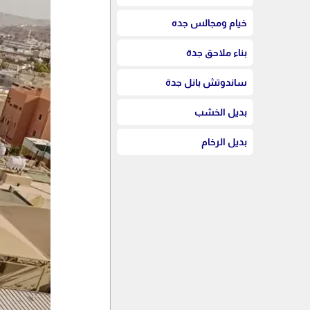
خيام ومجالس جده
بناء ملاحق جدة
ساندوتش بانل جدة
بديل الخشب
بديل الرخام