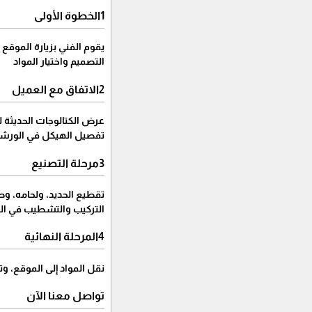
1الخطوة الأولى
يقوم الفني بزيارة الموقع
التصميم واختيار المواد
2الاتفاق مع العميل
عرض الكتالوجات الحديثة لعام 2026 على العميل لاختيار التصميم (مودرن، كلاسيك) ولون القماش أو الطلاء، 
تفصيل الهيكل في الورش
3مرحلة التصنيع
تقطيع الحديد، ولحامه، و
التركيب والتشطيب في ال
4المرحلة النهائية
نقل المواد إلى الموقع، 
تواصل معنا الآن