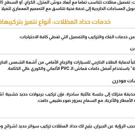
: تفصيل مظلات تتناسب تماماً مع أبعاد حوش المنزل، الكراج، أو السطح (
تحويل المساحات الخارجية إلى تحفة فنية تتناسق مع التصميم المعماري للفيلا أ
​خدمات حداد المظلات: أنواع نتميز بتركيب
من خدمات الفك والتركيب والتفصيل التي تغطي كافة الاحتياجات:
طلباً لحماية الطلاء الخارجي للسيارات والزجاج الأمامي من أشعة الشمس ال
ل خامات قماش الـ PVC الألماني والكوري عالي الكثافة.
 حديقة منزلك إلى جلسة عائلية ساحرة، فإن تركيب برجولات حديد خشبية
اه الأمطار والأتربة، مع السماح بمرور ضوء طبيعي خافت.
جب الرؤية عن الجيران، يتيح لك حداد المظلات تركيب سواتر حديد (شرائح و