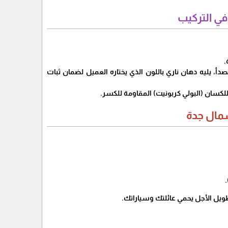
ي التركيب
أ، يليه دهان ناري باللون الذي يختاره العميل لضمان ثبات
شمال جدة
.
ويل الأجل يحمي عائلتك وسياراتك.