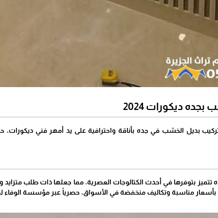
بجده ديكورات 2024
ب بديل الخشب في جده بأناقة واحترافية على يد أمهر فني ديكورات، حيث يت
تتميز بتوفرها في أحدث الكتالوجات العصرية، مما جعلها ذات طلب متزايد وإقبا
أسعار مناسبة وتكاليف منخفضة في الأسواق، حصرياً عبر مؤسسة الوفاء لد