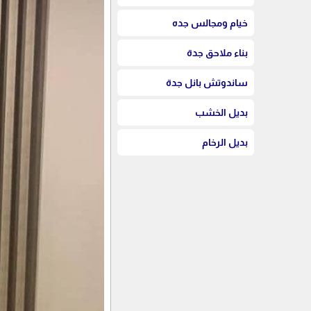
خيام ومجالس جده
بناء ملاحق جدة
ساندوتش بانل جدة
بديل الخشب
بديل الرخام