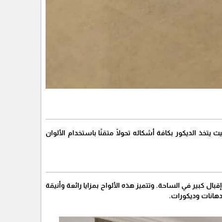
خذ الديكور بكافة أشكاله تحولًا متقنًا باستخدام الألوان
ل كبير في الساحة. وتتميز هذه الألواح بمزايا رائعة وأنيقة
هانات وديكورات.