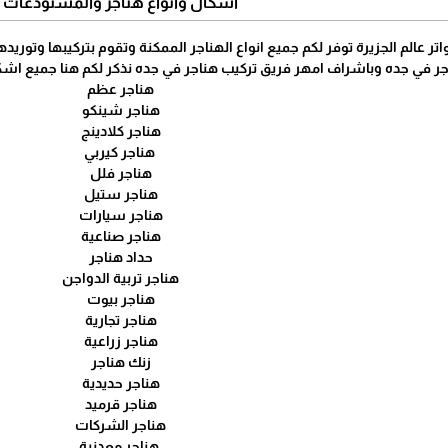
اشكال وانواع هناجر والمستودعات
لم الجزيرة توفر لكم جميع انواع الهناجر الممكنة وتقوم بتركيبها وتوريد
ر في جده وباشراف امهر فريق تركيب هناجر في جده نذكر لكم هنا جميع اشكال
هناجر عظم
هناجر شينكو
هناجر كلادينج
هناجر كيربي
هناجر فلل
هناجر ستيل
هناجر سيارات
هناجر صناعية
حداد هناجر
هناجر تربية الدواجن
هناجر بيوت
هناجر تجارية
هناجر زراعية
زنك هناجر
هناجر حديدية
هناجر قرميد
هناجر الشركات
هناجر معدنية