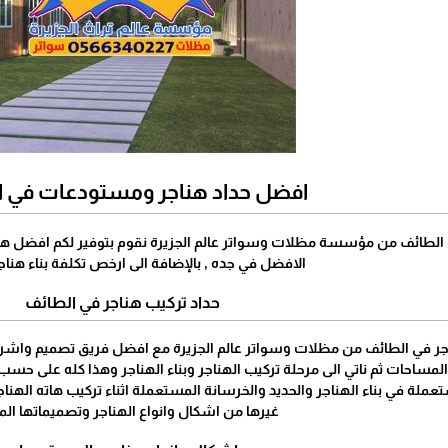
افضل حداد هناجر ومستودعات في 
الطائف من مؤسسة مظلات وسواتر عالم الجزيرة نقوم بتوفير لكم افضل هنا
الافضل في جده , بالإضافة الى ارخص تكلفة بناء هناج
حداد تركيب هناجر في الطائف
 في الطائف من مظلات وسواتر عالم الجزيرة مع افضل فريق تصميم واشراف ع
لمساحات ثم ناتي الى مرحلة تركيب الهناجر وبناء الهناجر وهذا كله على ح
ملة في بناء الهناجر والحديد والخرسانة المستعملة اثناء تركيب هاته الهناج
غيرها من اشكال وانواع الهناجر وتصميماتها الم