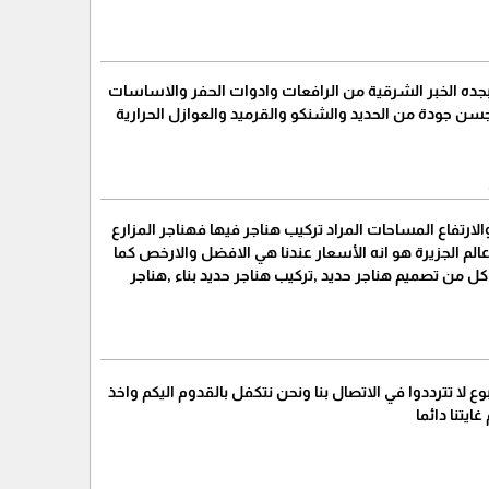
 بجده الخبر الشرقية من الرافعات وادوات الحفر والاساسات
جسن جودة من الحديد والشنكو والقرميد والعوازل الحرارية
لارتفاع المساحات المراد تركيب هناجر فيها فهناجر المزارع
 الجزيرة هو انه الأسعار عندنا هي الافضل والارخص كما
من تصميم هناجر حديد ,تركيب هناجر حديد بناء ,هناجر
ا تترددوا في الاتصال بنا ونحن نتكفل بالقدوم اليكم واخذ
يتنا دائما