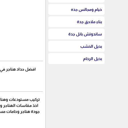
خيام ومجالس جده
بناء ملاحق جدة
ساندوتش بانل جدة
بديل الخشب
بديل الرخام
افضل حداد هناجر في 
تركيب مستودعات وهناجر
اخذ مقاسات الهناجر وا
جودة هناجر وخامات مستع