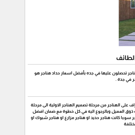
الطائف
جر تحصلون عليها في جده بأفضل اسعار حداد هناجر هو
ر في جدة .
لى الهناجر من مرحلة تصميم الهناجر الاولية الى مرحلة
سب ذوق العميل وبالرجوع اليه في كل خطوة مع ضمان افضل
ر سوءا كانت هناجر حديد او هناجر مزارع او هناجر شبوك او
ختلفة