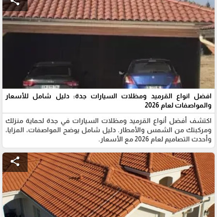
share
افضل انواع القرميد ومظلات السيارات جدة: دليل شامل للأسعار
والمواصفات لعام 2026
اكتشف أفضل أنواع القرميد ومظلات السيارات في جدة لحماية منزلك
ومركبتك من الشمس والأمطار. دليل شامل يوضح المواصفات، المزايا،
وأحدث التصاميم لعام 2026 مع الأسعار.
share