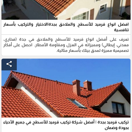
افضل انواع قرميد للأسطح والملاحق بجدة|الاختيار والتركيب بأسعار
تنافسية
تعرف على أفضل انواع قرميد للأسطح والملاحق في جدة (فخاري،
معدني، إيطالي) ومميزاته في العزل ومقاومة الأمطار. احصل على أفكار
تصميمية مميزة لمحق بيتك بأسعار مثالية.
share
تركيب قرميد بجدة | أفضل شركة تركيب قرميد للأسطح في جميع الأحياء
بجودة وضمان