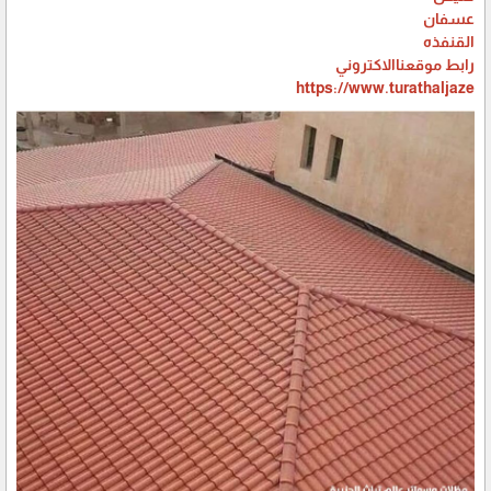
عسفان
القنفذه
رابط موقعناالاكتروني
https://www.turathaljaze