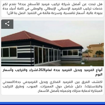
هل تبحث عن أفضل شركة تركيب قرميد للأسطح بجدة؟ نقدم لكم
خدمات تركيب القرميد الإسباني، الإيطالي، والوطني في كافة أحياء جدة
بجودة عالية، أسعار تنافسية، وسرعة فائقة في التنفيذ. اتصل بنا الآن!
share
أنواع القرميد وبديل القرميد بجدة لعام2026:لشراء والتركيب وأسعار
اليوم
اكتشف الفرق بين القرميد الفخاري وبديل القرميدفي جدة(المعدني
والبلاستيك). دليل شامل حول المميزات، العيوب، وطرق التركيب
المبتكرة لحماية منزلك وتجميله بأفضل الأسعار.