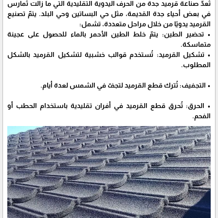
تُعدّ صناعة قرميد جدة من الحرف اليدوية التقليدية التي ما زالت تُمارس
في بعض أحياء جدة القديمة، مثل حي البساتين وحي البلد. يتمّ تصنيع
القرميد يدويًا من خلال مراحل متعددة، تشمل:
• تحضير الطين: يتمّ خلط الطين الأحمر بالماء للحصول على عجينة
متماسكة.
• تشكيل القرميد: تُستخدم قوالب خشبية لتشكيل القرميد بالشكل
المطلوب.
• التجفيف: تُترك قطع القرميد لتجفّ في الشمس لعدة أيام.
• الحرق: تُحرق قطع القرميد في أفران تقليدية باستخدام الحطب أو
الفحم.