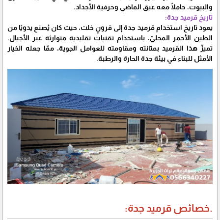
والبيوت، حاملًا معه عبق الماضي وحرفية الأجداد.
تاريخ قرميد جدة:
يعود تاريخ استخدام قرميد جدة إلى قرونٍ خلت، حيث كان يُصنع يدويًا من
الطين الأحمر المحليّ، باستخدام تقنيات تقليدية متوارثة عبر الأجيال.
تميزّ هذا القرميد بمتانته ومقاومته للعوامل الجوية، ممّا جعله الخيار
الأمثل للبناء في بيئة جدة الحارة والرطبة.
.خصائص قرميد جدة: