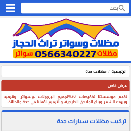
search
الرئيسية
مظلات جدة
عرض خاص
تقدم موسستنا تخفيضات 20%لجميع البرجولات ،وسواتر ،وقرميد
وبيوت الشعر،وبناء الملاحق الخارجية، والترميم ،لأهلنا في جدة والطائف
تركيب مظلات سيارات جدة