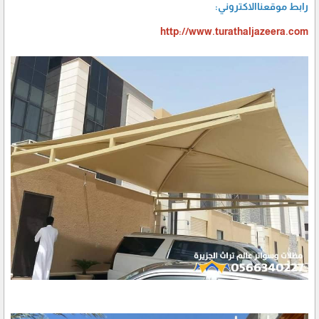
رابط موقعناالاكتروني:
http://www.turathaljazeera.com