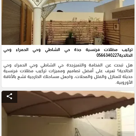
تركيب مظلات فرنسية جدة حي الشاطي وحي الحمراء وحي
الخالدية0566340227
هل تبحث عن الفخامة والتميزجدة حي الشاطي وحي الحمراء وحي
الخالدية؟ تعرف على أفضل تصاميم ومميزات تركيب مظلات فرنسية
حديثة للمنازل والفلل والمحلات، واجعل مساحتك الخارجية تشع بالأناقة
الأوروبية.
share