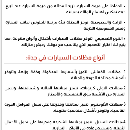
• الحفاظ على قيمة السيارة:
تزيد المظلة من قيمة السيارة عند البيع،
حيث تعكس اهتمام المالك بصيانته.
• الراحة والخصوصية:
توفر المظلة بيئة مريحة للجلوس بجانب السيارة،
وتمنح الخصوصية اللازمة.
• التنوع التصميمي:
تتوفر مظلات السيارات بأشكال وألوان متنوعة، مما
يتيح لك اختيار التصميم الذي يتناسب مع ذوقك وديكور منزلك.
أنواع مظلات السيارات في جدة:
1- مظلات القماش:
تتميز بأسعارها المعقولة وخفة وزنها، وتتوفر
بأقمشة مختلفة الجودة والمتانة.
2-مظلات البولي كربونات:
تتميز بمتانتها العالية وشفافيتها، وتحمي
السيارة من الأشعة فوق البنفسجية والأمطار.
3-مظلات الألومنيوم:
تتميز بمتانتها وقدرتها على تحمل العوامل الجوية
القاسية، وتتوفر بأشكال هندسية متنوعة.
4-مظلات الستيل:
تتميز بمتانتها الشديدة وقدرتها على تحمل الأحمال
الثقيلة، وتستخدم عادة في الأماكن التجارية.