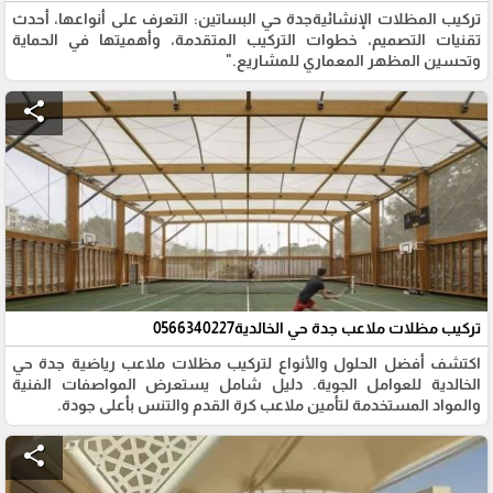
تركيب المظلات الإنشائيةجدة حي البساتين: التعرف على أنواعها، أحدث
تقنيات التصميم، خطوات التركيب المتقدمة، وأهميتها في الحماية
وتحسين المظهر المعماري للمشاريع."
share
تركيب مظلات ملاعب جدة حي الخالدية0566340227
​اكتشف أفضل الحلول والأنواع لتركيب مظلات ملاعب رياضية جدة حي
الخالدية للعوامل الجوية. دليل شامل يستعرض المواصفات الفنية
والمواد المستخدمة لتأمين ملاعب كرة القدم والتنس بأعلى جودة.
share