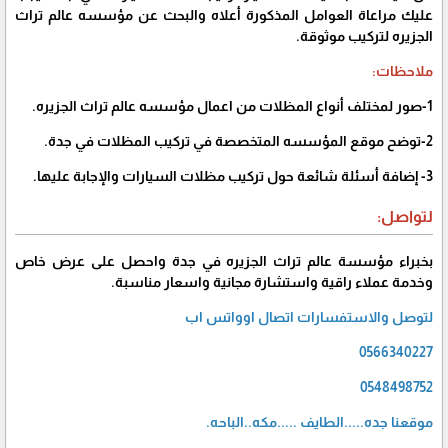
عليك مراعاة العوامل المذكورة أعلاه والبحث عن مؤسسه عالم تراث
الجزيره لتركيب موثوقة.
ملاحظات:
1-صور لمختلف أنواع المظلات من اعمال مؤسسه عالم تراث الجزيره.
2-توضح موقع المؤسسه المتخصصة في تركيب المظلات في جدة.
3- إضافة أسئلة شائعة حول تركيب مظلات السيارات والإجابة عليها.
لتواصل:
بخبراء مؤسسة عالم تراث الجزيره في جدة واحصل على عرض خاص
وخدمة عملاء راقية واستشارة مجانية واسعار مناسبة.
لتوصل والاستفسارات اتصال اوواتس اب
0566340227
0548498752
موقعنا جده.....الطايف .....مكه..الباحه.