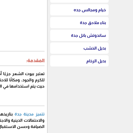
خيام ومجالس جده
بناء ملاحق جدة
ساندوتش بانل جدة
بديل الخشب
المقدمة:
بديل الرخام
تعتبر بيوت الشعر جزءًا 
للكرم والجود، ومكانًا لل
حيث يتم استخدامها في ال
تتميز مدينة جدة
بتاريخها
والاحتفالات الدينية والا
الضيافة وحسن الاستقبال