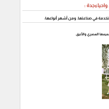
احياءجدة :
تخدمة في صناعتها. ومن أشهر أنواعها:
ميمها العصري والأنيق.