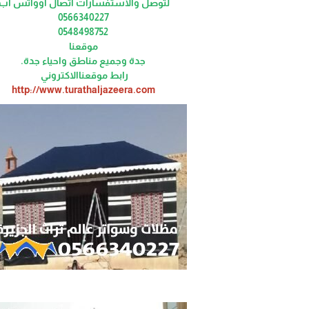
لتوصل والاستفسارات اتصال اوواتس اب
0566340227
0548498752
موقعنا
جدة وجميع مناطق واحياء جدة.
رابط موقعناالاكتروني
http://www.turathaljazeera.com