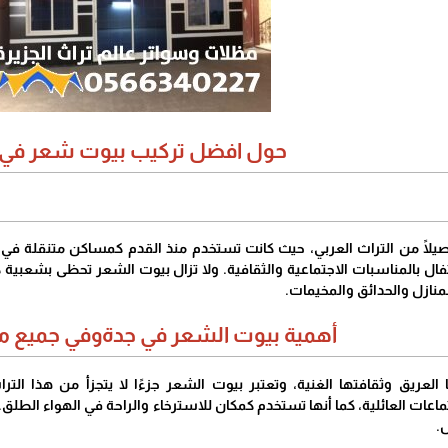
حول افضل تركيب بيوت شعر في 
أصيلًا من التراث العربي، حيث كانت تستخدم منذ القدم كمساكن متنقلة في 
احتفال بالمناسبات الاجتماعية والثقافية. ولا تزال بيوت الشعر تحظى بشعبي
منازل والحدائق والمخيمات.
أهمية بيوت الشعر في جدةوفي جميع م
 العريق وثقافتها الغنية، وتعتبر بيوت الشعر جزءًا لا يتجزأ من هذا ا
جتماعات العائلية، كما أنها تستخدم كمكان للاسترخاء والراحة في الهواء الط
.