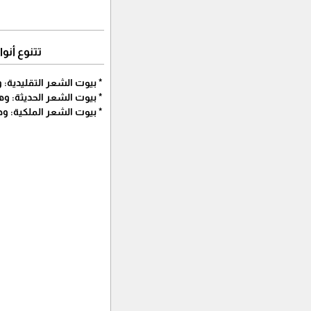
تتنوع أن
* بيوت الشعر التقليدية:
* بيوت الشعر الحديثة: و
* بيوت الشعر الملكية: وه